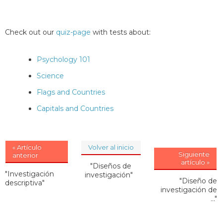
Check out our
quiz-page
with tests about:
Psychology 101
Science
Flags and Countries
Capitals and Countries
« Artículo
Volver al inicio
Siguiente
anterior
artículo »
"Diseños de
"Investigación
investigación"
"Diseño de
descriptiva"
investigación de
..."