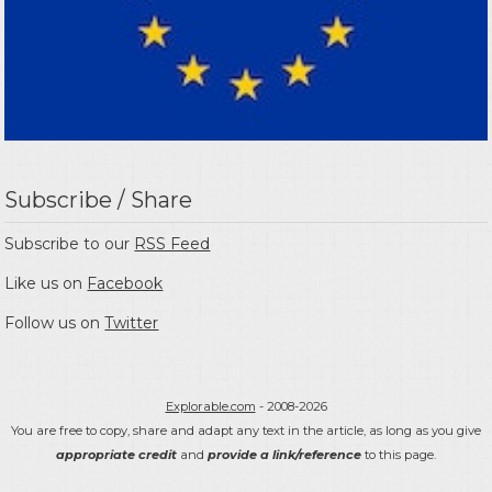
Subscribe / Share
Subscribe to our
RSS Feed
Like us on
Facebook
Follow us on
Twitter
Explorable.com
- 2008-2026
You are free to copy, share and adapt any text in the article, as long as you give
appropriate credit
and
provide a link/reference
to this page.