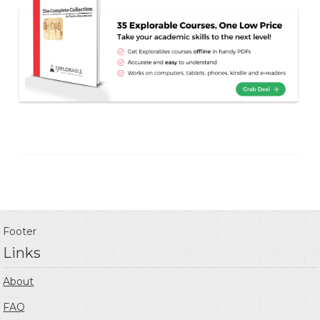
Footer
Links
About
FAQ