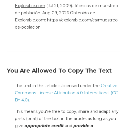
Explorable.com
(Jul 21, 2009). Técnicas de muestreo
de población. Aug 09, 2026 Obtenido de
Explorable.com:
https://explorable.com/es/muestreo-
de-poblacion
You Are Allowed To Copy The Text
The text in this article is licensed under the
Creative
Commons-License Attribution 4.0 International (CC
BY 4.0)
.
This means you're free to copy, share and adapt any
parts (or all) of the text in the article, as long as you
give
appropriate credit
and
provide a