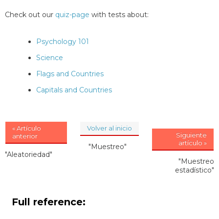
Check out our
quiz-page
with tests about:
Psychology 101
Science
Flags and Countries
Capitals and Countries
« Artículo
Volver al inicio
Siguiente
anterior
artículo »
"Muestreo"
"Aleatoriedad"
"Muestreo
estadístico"
Full reference: