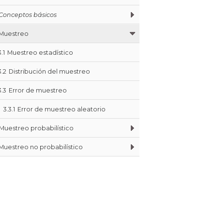
Conceptos básicos
Muestreo
3.1
Muestreo estadístico
3.2
Distribución del muestreo
3.3
Error de muestreo
3.3.1
Error de muestreo aleatorio
Muestreo probabilístico
Muestreo no probabilístico