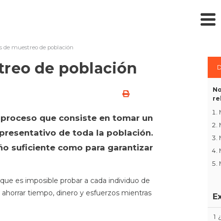
s de muestreo de población
treo de población
D
No
re
 proceso que consiste en tomar un
presentativo de toda la población.
o suficiente como para garantizar
que es imposible probar a cada individuo de
a ahorrar tiempo, dinero y esfuerzos mientras
E
1