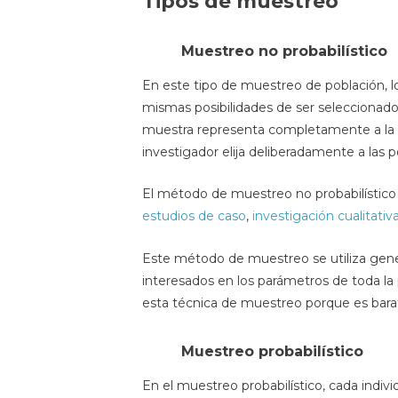
Tipos de muestreo
Muestreo no probabilístico
En este tipo de muestreo de población, l
mismas posibilidades de ser seleccionado
muestra representa completamente a la p
investigador elija deliberadamente a las p
El método de muestreo no probabilístico 
estudios de caso
,
investigación cualitativ
Este método de muestreo se utiliza gen
interesados ​​en los parámetros de toda l
esta técnica de muestreo porque es barata,
Muestreo probabilístico
En el muestreo probabilístico, cada indivi