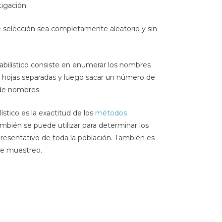
igación.
 selección sea completamente aleatorio y sin
bilístico consiste en enumerar los nombres
en hojas separadas y luego sacar un número de
 de nombres.
ístico es la exactitud de los
métodos
bién se puede utilizar para determinar los
presentativo de toda la población. También es
de muestreo.