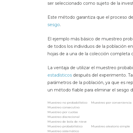
ser seleccionado como sujeto de la invest
Este método garantiza que el proceso de
sesgo
.
El ejemplo más básico de muestreo proba
de todos los individuos de la población 
hojas de a una de la colección completa
La ventaja de utilizar el muestreo probabil
estadísticos
después del experimento. Tam
parámetros de la población, ya que es re
un método fiable para eliminar el sesgo 
Muestreo no probabilístico
Muestreo por conveniencia
Muestreo consecutivo
Muestreo por cuotas
Muestreo discrecional
Muestreo de bola de nieve
Muestreo probabilístico
Muestreo aleatorio simple
Muestreo sistemático