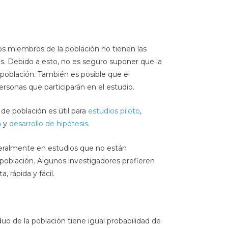
os miembros de la población no tienen las
s. Debido a esto, no es seguro suponer que la
oblación. También es posible que el
ersonas que participarán en el estudio.
de población es útil para
estudios piloto
,
a
y
desarrollo de hipótesis
.
eralmente en estudios que no están
a población. Algunos investigadores prefieren
 rápida y fácil.
duo de la población tiene igual probabilidad de