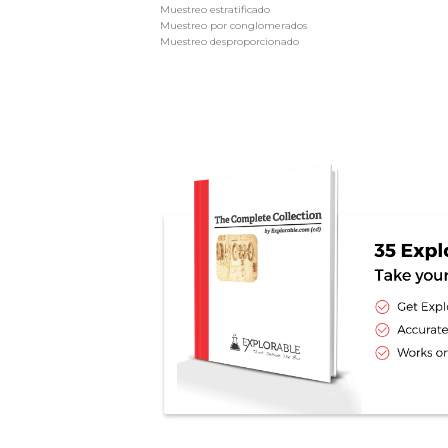
Muestreo estratificado
Muestreo por conglomerados
Muestreo desproporcionado