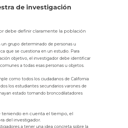
stra de investigación
dor debe definir claramente la población
es un grupo determinado de personas u
ica que se cuestiona en un estudio. Para
ción objetivo, el investigador debe identificar
s comunes a todas esas personas u objetos.
mple como todos los ciudadanos de California
odos los estudiantes secundarios varones de
hayan estado tomando broncodilatadores
e teniendo en cuenta el tiempo, el
a del investigador.
stigadores a tener una idea concreta sobre la