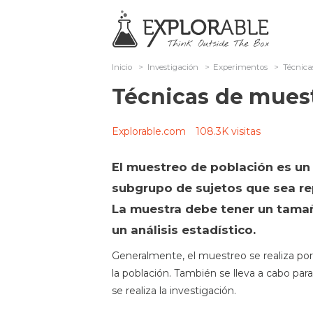
Inicio
>
Investigación
>
Experimentos
>
Técnica
Técnicas de mues
Explorable.com
108.3K visitas
El muestreo de población es un
subgrupo de sujetos que sea re
La muestra debe tener un tamañ
un análisis estadístico.
Generalmente, el muestreo se realiza por
la población. También se lleva a cabo par
se realiza la investigación.