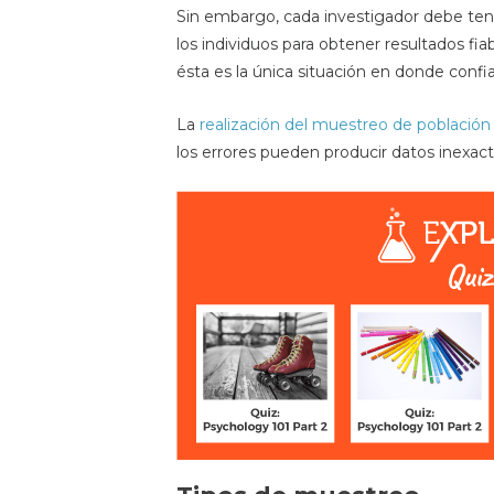
Sin embargo, cada investigador debe tene
los individuos para obtener resultados fiabl
ésta es la única situación en donde conf
La
realización del muestreo de población
los errores pueden producir datos inexac