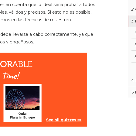
r en cuenta que lo ideal sería probar a todos
2
es, válidos y precisos. Si esto no es posible,
iamos en las técnicas de muestreo.
3
debe llevarse a cabo correctamente, ya que
tos y engañosos.
4
5