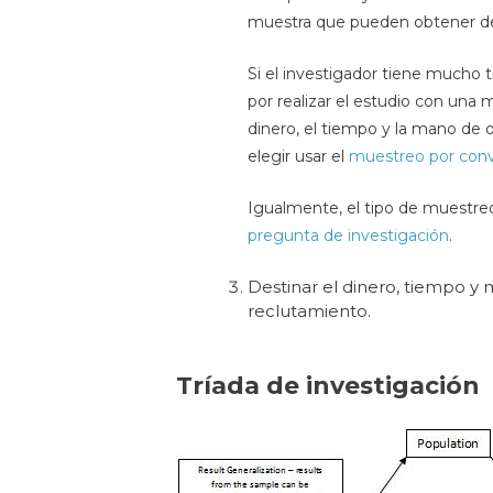
muestra que pueden obtener de 
Si el investigador tiene mucho
por realizar el estudio con una 
dinero, el tiempo y la mano de o
elegir usar el
muestreo por conv
Igualmente, el tipo de muestre
pregunta de investigación
.
Destinar el dinero, tiempo y 
reclutamiento.
Tríada de investigación