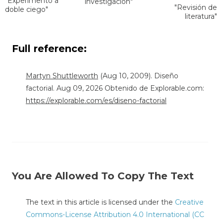
"Experimento a
investigación"
"Revisión de
doble ciego"
literatura"
Full reference:
Martyn Shuttleworth
(Aug 10, 2009). Diseño
factorial. Aug 09, 2026 Obtenido de Explorable.com:
https://explorable.com/es/diseno-factorial
You Are Allowed To Copy The Text
The text in this article is licensed under the
Creative
Commons-License Attribution 4.0 International (CC