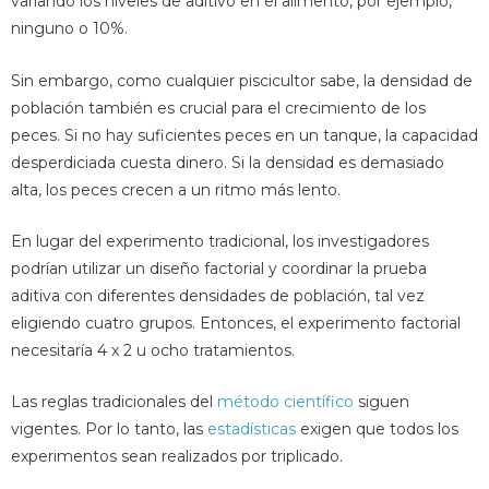
variando los niveles de aditivo en el alimento, por ejemplo,
ninguno o 10%.
Sin embargo, como cualquier piscicultor sabe, la densidad de
población también es crucial para el crecimiento de los
peces. Si no hay suficientes peces en un tanque, la capacidad
desperdiciada cuesta dinero. Si la densidad es demasiado
alta, los peces crecen a un ritmo más lento.
En lugar del experimento tradicional, los investigadores
podrían utilizar un diseño factorial y coordinar la prueba
aditiva con diferentes densidades de población, tal vez
eligiendo cuatro grupos. Entonces, el experimento factorial
necesitaría 4 x 2 u ocho tratamientos.
Las reglas tradicionales del
método científico
siguen
vigentes. Por lo tanto, las
estadísticas
exigen que todos los
experimentos sean realizados por triplicado.