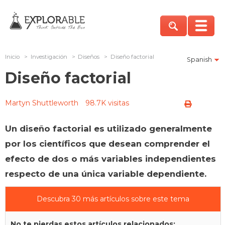
Inicio
>
Investigación
>
Diseños
>
Diseño factorial
Spanish
Diseño factorial
Martyn Shuttleworth
98.7K visitas
Un diseño factorial es utilizado generalmente
por los científicos que desean comprender el
efecto de dos o más variables independientes
respecto de una única variable dependiente.
Descubra 30 más artículos sobre este tema
No te pierdas estos artículos relacionados: