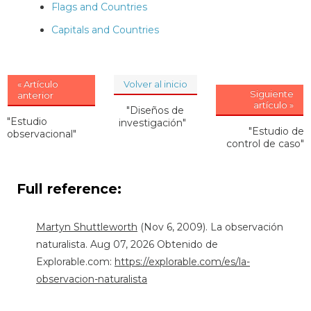
Flags and Countries
Capitals and Countries
« Artículo
Volver al inicio
Siguiente
anterior
artículo »
"Diseños de
"Estudio
investigación"
"Estudio de
observacional"
control de caso"
Full reference:
Martyn Shuttleworth
(Nov 6, 2009). La observación
naturalista. Aug 07, 2026 Obtenido de
Explorable.com:
https://explorable.com/es/la-
observacion-naturalista