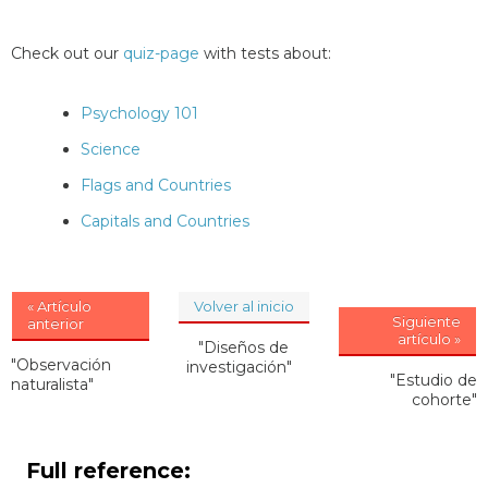
Check out our
quiz-page
with tests about:
Psychology 101
Science
Flags and Countries
Capitals and Countries
« Artículo
Volver al inicio
Siguiente
anterior
artículo »
"Diseños de
"Observación
investigación"
"Estudio de
naturalista"
cohorte"
Full reference: