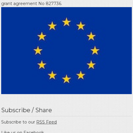
grant agreement No 827736.
Subscribe / Share
Subscribe to our
RSS Feed
Like us on
Facebook