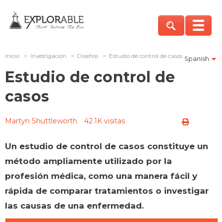
Inicio
>
Investigación
>
Diseños
>
Estudio de control de casos
Spanish
Estudio de control de
casos
Martyn Shuttleworth
42.1K visitas
Un estudio de control de casos constituye un
método ampliamente utilizado por la
profesión médica, como una manera fácil y
rápida de comparar tratamientos o investigar
las causas de una enfermedad.