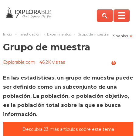
Inicio
>
Investigación
>
Experimentos
>
Grupo de muestra
Spanish
Grupo de muestra
Explorable.com
46.2K visitas
En las estadísticas, un grupo de muestra puede
ser definido como un subconjunto de una
población. La población, o población objetivo,
es la población total sobre la que se busca
información.
Descubra 23 más artículos sobre este tema