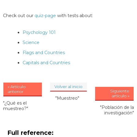
Check out our
quiz-page
with tests about:
Psychology 101
Science
Flags and Countries
Capitals and Countries
« Artículo
Volver al inicio
Siguiente
anterior
artículo »
"Muestreo"
"¿Qué es el
"Población de la
muestreo?"
investigación"
Full reference: