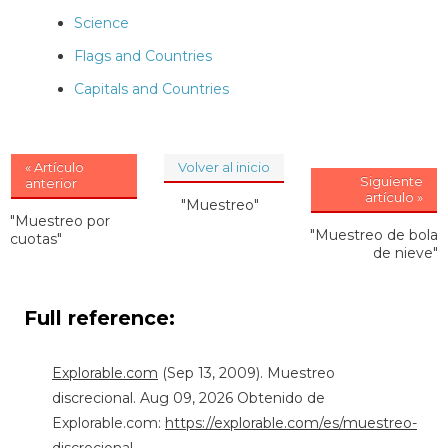
Science
Flags and Countries
Capitals and Countries
« Artículo
Volver al inicio
Siguiente
anterior
artículo »
"Muestreo"
"Muestreo por
"Muestreo de bola
cuotas"
de nieve"
Full reference:
Explorable.com
(Sep 13, 2009). Muestreo
discrecional. Aug 09, 2026 Obtenido de
Explorable.com:
https://explorable.com/es/muestreo-
discrecional