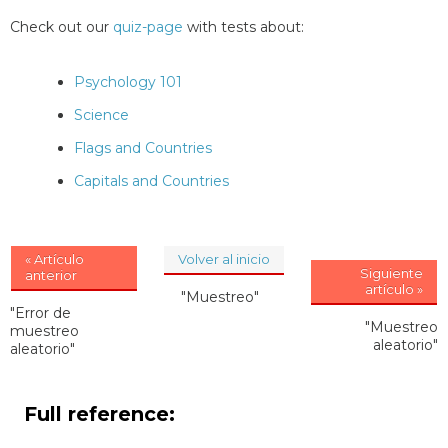
Check out our
quiz-page
with tests about:
Psychology 101
Science
Flags and Countries
Capitals and Countries
« Artículo
Volver al inicio
Siguiente
anterior
artículo »
"Muestreo"
"Error de
"Muestreo
muestreo
aleatorio"
aleatorio"
Full reference: