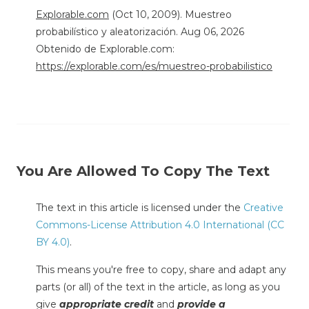
Explorable.com
(Oct 10, 2009). Muestreo
probabilístico y aleatorización. Aug 06, 2026
Obtenido de Explorable.com:
https://explorable.com/es/muestreo-probabilistico
You Are Allowed To Copy The Text
The text in this article is licensed under the
Creative
Commons-License Attribution 4.0 International (CC
BY 4.0)
.
This means you're free to copy, share and adapt any
parts (or all) of the text in the article, as long as you
give
appropriate credit
and
provide a