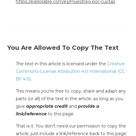
https://explorable.com/es/muestreo-por-cuotas
You Are Allowed To Copy The Text
The text in this article is licensed under the
Creative
Commons-License Attribution 4.0 International (CC
BY 4.0)
.
This means you're free to copy, share and adapt any
parts (or all) of the text in the article, as long as you
give
appropriate credit
and
provide a
link/reference
to this page.
That is it. You don't need our permission to copy the
article; just include a link/reference back to this page.