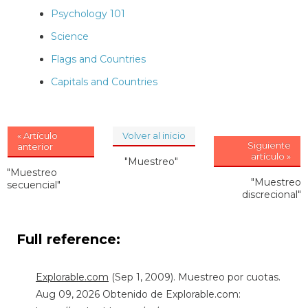
Psychology 101
Science
Flags and Countries
Capitals and Countries
« Artículo
Volver al inicio
Siguiente
anterior
artículo »
"Muestreo"
"Muestreo
"Muestreo
secuencial"
discrecional"
Full reference:
Explorable.com
(Sep 1, 2009). Muestreo por cuotas.
Aug 09, 2026 Obtenido de Explorable.com: