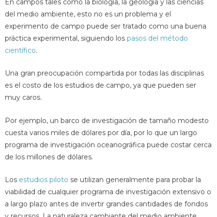
En campos tales como la biología, la geología y las ciencias
del medio ambiente, esto no es un problema y el
experimento de campo puede ser tratado como una buena
práctica experimental, siguiendo los
pasos del método
científico
.
Una gran preocupación compartida por todas las disciplinas
es el costo de los estudios de campo, ya que pueden ser
muy caros.
Por ejemplo, un barco de investigación de tamaño modesto
cuesta varios miles de dólares por día, por lo que un largo
programa de investigación oceanográfica puede costar cerca
de los millones de dólares.
Los
estudios piloto
se utilizan generalmente para probar la
viabilidad de cualquier programa de investigación extensivo o
a largo plazo antes de invertir grandes cantidades de fondos
y recursos. La naturaleza cambiante del medio ambiente