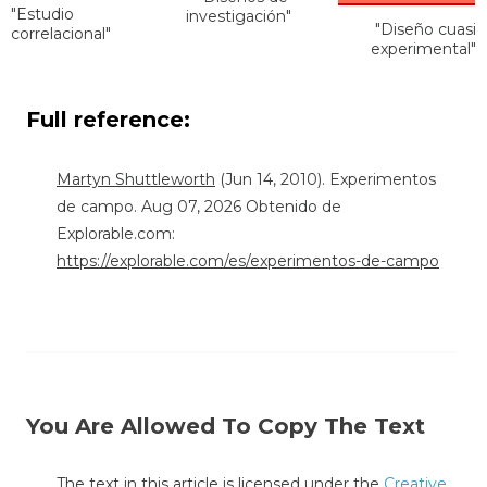
"Estudio
investigación"
"Diseño cuasi
correlacional"
experimental"
Full reference:
Martyn Shuttleworth
(Jun 14, 2010). Experimentos
de campo. Aug 07, 2026 Obtenido de
Explorable.com:
https://explorable.com/es/experimentos-de-campo
You Are Allowed To Copy The Text
The text in this article is licensed under the
Creative