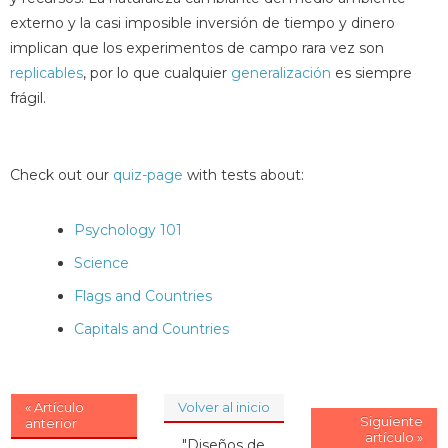
externo y la casi imposible inversión de tiempo y dinero
implican que los experimentos de campo rara vez son
replicables
, por lo que cualquier
generalización
es siempre
frágil.
Check out our
quiz-page
with tests about:
Psychology 101
Science
Flags and Countries
Capitals and Countries
« Artículo
Volver al inicio
Siguiente
anterior
artículo »
"Diseños de