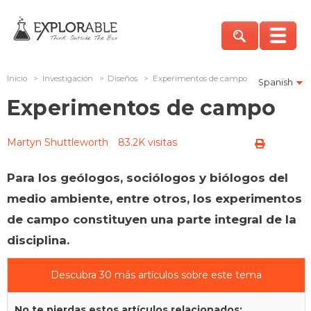
Inicio
>
Investigación
>
Diseños
>
Experimentos de campo
Spanish
Experimentos de campo
Martyn Shuttleworth
83.2K visitas
Para los geólogos, sociólogos y biólogos del
medio ambiente, entre otros, los experimentos
de campo constituyen una parte integral de la
disciplina.
Descubra 30 más artículos sobre este tema
No te pierdas estos artículos relacionados: