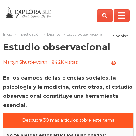
Inicio
>
Investigación
>
Diseños
>
Estudio observacional
Spanish
Estudio observacional
Martyn Shuttleworth
84.2K visitas
En los campos de las ciencias sociales, la
psicología y la medicina, entre otros, el estudio
observacional constituye una herramienta
esencial.
Descubra 30 más artículos sobre este tema
No te pierdas estos artículos relacionados: