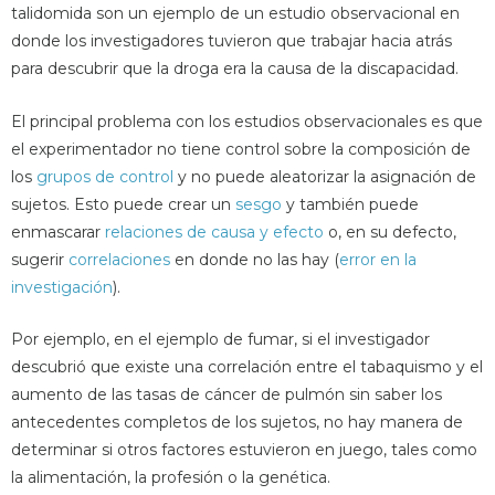
talidomida son un ejemplo de un estudio observacional en
donde los investigadores tuvieron que trabajar hacia atrás
para descubrir que la droga era la causa de la discapacidad.
El principal problema con los estudios observacionales es que
el experimentador no tiene control sobre la composición de
los
grupos de control
y no puede aleatorizar la asignación de
sujetos. Esto puede crear un
sesgo
y también puede
enmascarar
relaciones de causa y efecto
o, en su defecto,
sugerir
correlaciones
en donde no las hay (
error en la
investigación
).
Por ejemplo, en el ejemplo de fumar, si el investigador
descubrió que existe una correlación entre el tabaquismo y el
aumento de las tasas de cáncer de pulmón sin saber los
antecedentes completos de los sujetos, no hay manera de
determinar si otros factores estuvieron en juego, tales como
la alimentación, la profesión o la genética.