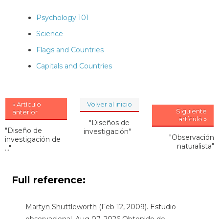
Psychology 101
Science
Flags and Countries
Capitals and Countries
« Artículo
Volver al inicio
Siguiente
anterior
artículo »
"Diseños de
"Diseño de
investigación"
"Observación
investigación de
naturalista"
..."
Full reference:
Martyn Shuttleworth
(Feb 12, 2009). Estudio
observacional. Aug 07, 2026 Obtenido de