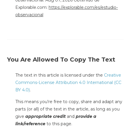
Explorable.com:
https://explorable.com/es/estudio-
observacional
You Are Allowed To Copy The Text
The text in this article is licensed under the
Creative
Commons-License Attribution 4.0 International (CC
BY 4.0)
.
This means you're free to copy, share and adapt any
parts (or all) of the text in the article, as long as you
give
appropriate credit
and
provide a
link/reference
to this page.