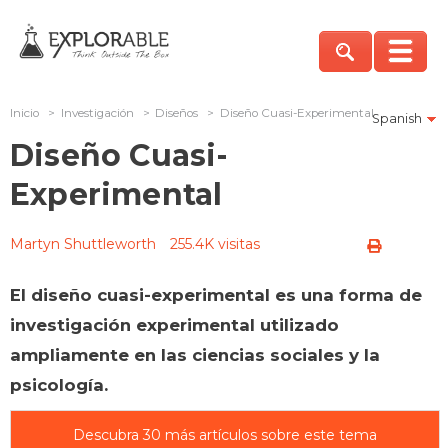
Inicio
>
Investigación
>
Diseños
>
Diseño Cuasi-Experimental
Spanish
Diseño Cuasi-
Experimental
Martyn Shuttleworth
255.4K visitas
El diseño cuasi-experimental es una forma de
investigación experimental utilizado
ampliamente en las ciencias sociales y la
psicología.
Descubra 30 más artículos sobre este tema