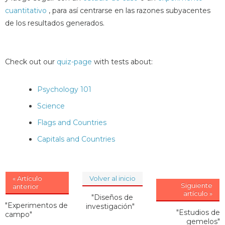
cuantitativo
, para así centrarse en las razones subyacentes
de los resultados generados.
Check out our
quiz-page
with tests about:
Psychology 101
Science
Flags and Countries
Capitals and Countries
« Artículo
Volver al inicio
Siguiente
anterior
artículo »
"Diseños de
"Experimentos de
investigación"
"Estudios de
campo"
gemelos"