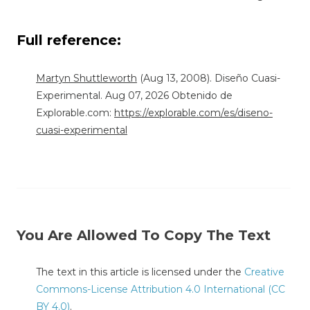
Full reference:
Martyn Shuttleworth
(Aug 13, 2008). Diseño Cuasi-
Experimental. Aug 07, 2026 Obtenido de
Explorable.com:
https://explorable.com/es/diseno-
cuasi-experimental
You Are Allowed To Copy The Text
The text in this article is licensed under the
Creative
Commons-License Attribution 4.0 International (CC
BY 4.0)
.