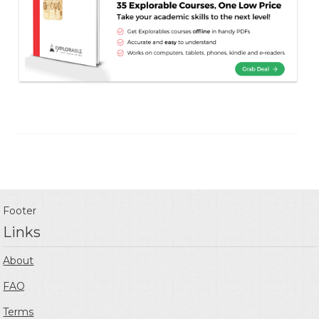
Footer
Links
About
FAQ
Terms