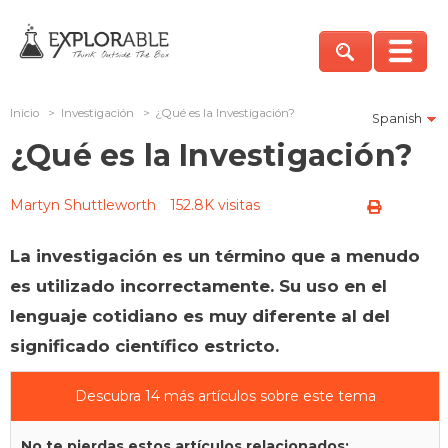
Inicio
>
Investigación
>
¿Qué es la Investigación?
Spanish
¿Qué es la Investigación?
Martyn Shuttleworth
152.8K visitas
La investigación es un término que a menudo
es utilizado incorrectamente. Su uso en el
lenguaje cotidiano es muy diferente al del
significado científico estricto.
Descubra 14 más artículos sobre este tema
No te pierdas estos artículos relacionados: