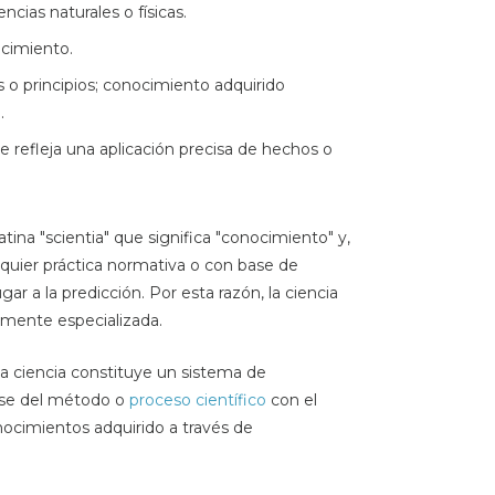
ncias naturales o físicas.
cimiento.
 o principios; conocimiento adquirido
.
ue refleja una aplicación precisa de hechos o
atina "scientia" que significa "conocimiento" y,
lquier práctica normativa o con base de
r a la predicción. Por esta razón, la ciencia
amente especializada.
a ciencia constituye un sistema de
ase del método o
proceso científico
con el
nocimientos adquirido a través de