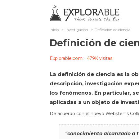
Inicio
>
Investigación
>
Definición de ciencia
Definición de cie
Explorable.com
479K visitas
La definición de ciencia es la ob
descripción, investigación expe
los fenómenos. En particular, se
aplicadas a un objeto de invest
De acuerdo con el nuevo Webster´s Colle
"conocimiento alcanzado a tr