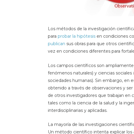
Los métodos de la investigación científi
para
probar la hipótesis
en condiciones con
publican
sus obras para que otros científ
vez en condiciones diferentes para forta
Los campos científicos son ampliamente di
fenómenos naturales) y ciencias sociales 
sociedades humanas). Sin embargo, en es
obtenido a través de observaciones y ser
de otros investigadores que trabajan en co
tales como la ciencia de la salud y la ing
interdisciplinarias y aplicadas.
La mayoría de las investigaciones científi
Un método científico intenta explicar lo