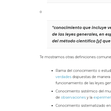
o
"conocimiento que incluye v
de las leyes generales, en es
del método científico [y] que
Te mostramos otras definiciones comunes
Rama del conocimiento o estud
verdades
dispuestas de manera 
funcionamiento de las leyes gen
Conocimiento sistémico del mund
de
observaciones
y la
experimen
Conocimiento sistematizado en 