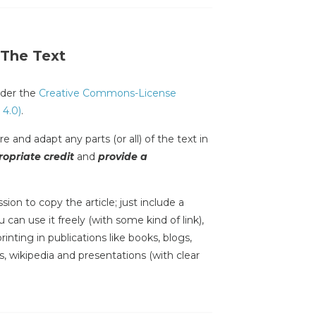
 The Text
under the
Creative Commons-License
 4.0)
.
e and adapt any parts (or all) of the text in
opriate credit
and
provide a
sion to copy the article; just include a
 can use it freely (with some kind of link),
inting in publications like books, blogs,
s, wikipedia and presentations (with clear