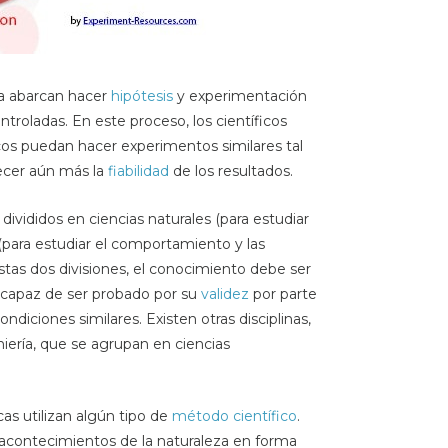
ca abarcan hacer
hipótesis
y experimentación
troladas. En este proceso, los científicos
icos puedan hacer experimentos similares tal
lecer aún más la
fiabilidad
de los resultados.
vididos en ciencias naturales (para estudiar
(para estudiar el comportamiento y las
tas dos divisiones, el conocimiento debe ser
 capaz de ser probado por su
validez
por parte
ndiciones similares. Existen otras disciplinas,
eniería, que se agrupan en ciencias
cas utilizan algún tipo de
método científico
.
s acontecimientos de la naturaleza en forma