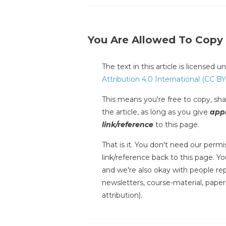
You Are Allowed To Copy
The text in this article is licensed 
Attribution 4.0 International (CC BY
This means you're free to copy, shar
the article, as long as you give
appr
link/reference
to this page.
That is it. You don't need our permis
link/reference back to this page. You
and we're also okay with people repr
newsletters, course-material, paper
attribution).