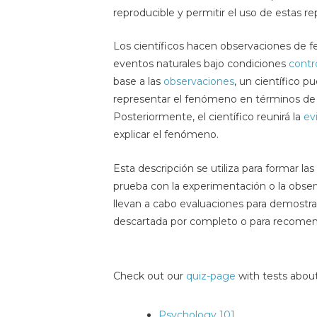
reproducible y permitir el uso de estas r
Los científicos hacen observaciones de f
eventos naturales bajo condiciones
contr
base a las
observaciones
, un científico p
representar el fenómeno en términos de
Posteriormente, el científico reunirá la
ev
explicar el fenómeno.
Esta descripción se utiliza para formar la
prueba con la experimentación o la obser
llevan a cabo evaluaciones para demostra
descartada por completo o para recomen
Check out our
quiz-page
with tests about
Psychology 101