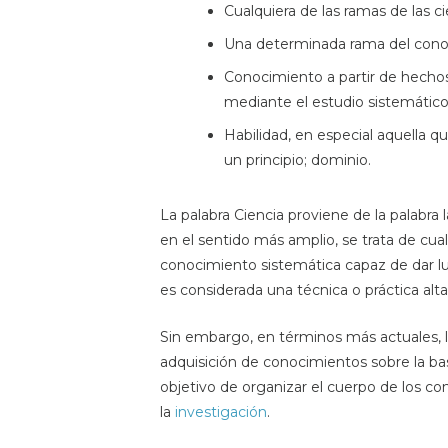
Cualquiera de las ramas de las cie
Una determinada rama del cono
Conocimiento a partir de hechos
mediante el estudio sistemático
Habilidad, en especial aquella q
un principio; dominio.
La palabra Ciencia proviene de la palabra l
en el sentido más amplio, se trata de cua
conocimiento sistemática capaz de dar luga
es considerada una técnica o práctica alt
Sin embargo, en términos más actuales, l
adquisición de conocimientos sobre la b
objetivo de organizar el cuerpo de los co
la
investigación
.