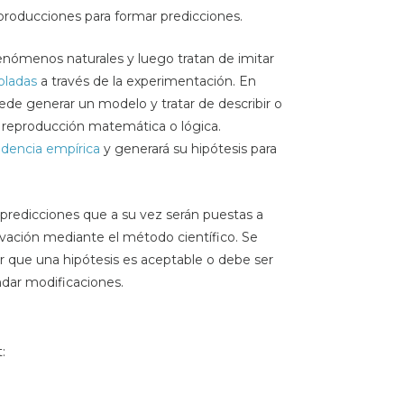
eproducciones para formar predicciones.
enómenos naturales y luego tratan de imitar
oladas
a través de la experimentación. En
uede generar un modelo y tratar de describir o
 reproducción matemática o lógica.
idencia empírica
y generará su hipótesis para
s predicciones que a su vez serán puestas a
vación mediante el método científico. Se
r que una hipótesis es aceptable o debe ser
dar modificaciones.
: