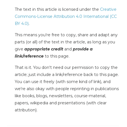
The text in this article is licensed under the
Creative
Commons-License Attribution 4.0 International (CC
BY 4.0)
.
This means you're free to copy, share and adapt any
parts (or all) of the text in the article, as long as you
give
appropriate credit
and
provide a
link/reference
to this page.
That is it. You don't need our permission to copy the
article; just include a link/reference back to this page.
You can use it freely (with some kind of link), and
we're also okay with people reprinting in publications
like books, blogs, newsletters, course-material,
papers, wikipedia and presentations (with clear
attribution).