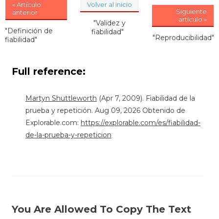
« Artículo
Volver al inicio
Siguiente
anterior
artículo »
"Validez y
"Definición de
fiabilidad"
"Reproducibilidad"
fiabilidad"
Full reference:
Martyn Shuttleworth
(Apr 7, 2009). Fiabilidad de la
prueba y repetición. Aug 09, 2026 Obtenido de
Explorable.com:
https://explorable.com/es/fiabilidad-
de-la-prueba-y-repeticion
You Are Allowed To Copy The Text