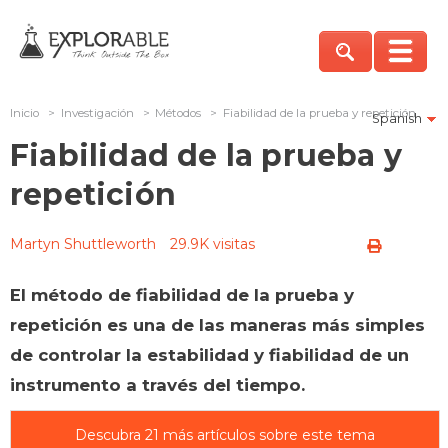
Inicio
>
Investigación
>
Métodos
>
Fiabilidad de la prueba y repetición
Spanish
Fiabilidad de la prueba y
repetición
Martyn Shuttleworth
29.9K visitas
El método de fiabilidad de la prueba y
repetición es una de las maneras más simples
de controlar la estabilidad y fiabilidad de un
instrumento a través del tiempo.
Descubra 21 más artículos sobre este tema