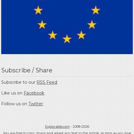
Subscribe / Share
Subscribe to our
RSS Feed
Like us on
Facebook
Follow us on
Twitter
Explorable.com
- 2008-2026
You are free to copy, share and adapt any text in the article, as long as you give