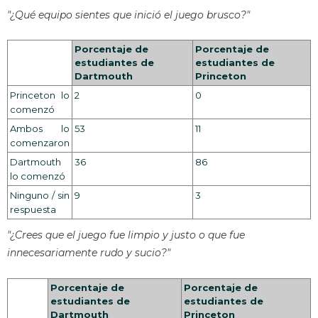
"¿Qué equipo sientes que inició el juego brusco?"
Porcentaje de
Porcentaje de
estudiantes de
estudiantes de
Dartmouth
Princeton
Princeton lo
2
0
comenzó
Ambos lo
53
11
comenzaron
Dartmouth
36
86
lo comenzó
Ninguno / sin
9
3
respuesta
"¿Crees que el juego fue limpio y justo o que fue
innecesariamente rudo y sucio?"
Porcentaje de
Porcentaje de
estudiantes de
estudiantes de
Dartmouth
Princeton