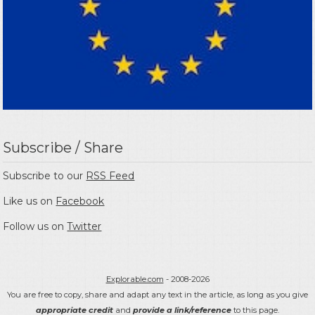
Subscribe / Share
Subscribe to our
RSS Feed
Like us on
Facebook
Follow us on
Twitter
Explorable.com
- 2008-2026
You are free to copy, share and adapt any text in the article, as long as you give
appropriate credit
and
provide a link/reference
to this page.