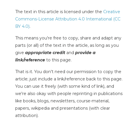
The text in this article is licensed under the
Creative
Commons-License Attribution 4.0 International (CC
BY 4.0)
.
This means you're free to copy, share and adapt any
parts (or all) of the text in the article, as long as you
give
appropriate credit
and
provide a
link/reference
to this page.
That is it. You don't need our permission to copy the
article; just include a link/reference back to this page.
You can use it freely (with some kind of link), and
we're also okay with people reprinting in publications
like books, blogs, newsletters, course-material,
papers, wikipedia and presentations (with clear
attribution).