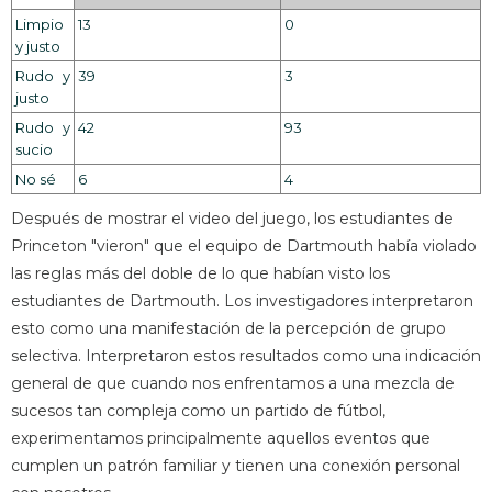
Limpio
13
0
y justo
Rudo y
39
3
justo
Rudo y
42
93
sucio
No sé
6
4
Después de mostrar el video del juego, los estudiantes de
Princeton "vieron" que el equipo de Dartmouth había violado
las reglas más del doble de lo que habían visto los
estudiantes de Dartmouth. Los investigadores interpretaron
esto como una manifestación de la percepción de grupo
selectiva. Interpretaron estos resultados como una indicación
general de que cuando nos enfrentamos a una mezcla de
sucesos tan compleja como un partido de fútbol, ​​
experimentamos principalmente aquellos eventos que
cumplen un patrón familiar y tienen una conexión personal