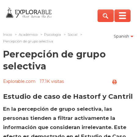
Inicio
>
Académico
>
Psicología
>
Social
>
Spanish
Percepción de grupo selectiva
Percepción de grupo
selectiva
Explorable.com
17.1K visitas
Estudio de caso de Hastorf y Cantril
En la percepción de grupo selectiva, las
personas tienden a filtrar activamente la
información que consideran irrelevante. Este
efecto es demostrado en el Estudio de Caso