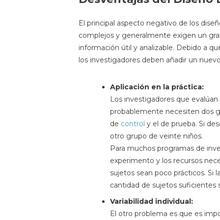
El principal aspecto negativo de los dise
complejos y generalmente exigen un gra
información útil y analizable. Debido a q
los investigadores deben añadir un nuev
Aplicación en la práctica:
Los investigadores que evalúan
probablemente necesiten dos gr
de
control
y el de prueba. Si de
otro grupo de veinte niños.
Para muchos programas de inves
experimento y los recursos nece
sujetos sean poco prácticos. Si l
cantidad de sujetos suficientes s
Variabilidad individual:
El otro problema es que es imp