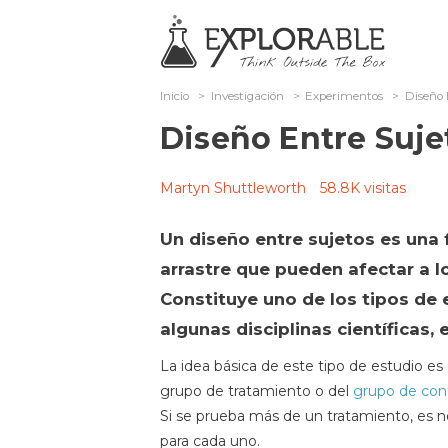
Inicio
>
Investigación
>
Experimentos
>
Diseño 
Diseño Entre Suje
Martyn Shuttleworth
58.8K visitas
Un diseño entre sujetos es una 
arrastre que pueden afectar a 
Constituye uno de los tipos d
algunas disciplinas científicas,
La idea básica de este tipo de estudio es
grupo de tratamiento o del
grupo de con
Si se prueba más de un tratamiento, es
para cada uno.