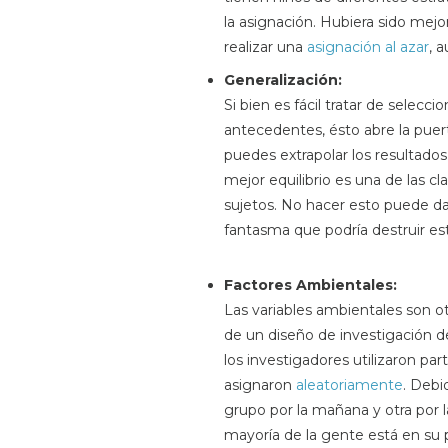
la asignación. Hubiera sido mejo
realizar una
asignación al azar
, 
Generalización:
Si bien es fácil tratar de selecc
antecedentes, ésto abre la puer
puedes extrapolar los resultados
mejor equilibrio es una de las cl
sujetos. No hacer esto puede da
fantasma que podría destruir est
Factores Ambientales:
Las variables ambientales son o
de un diseño de investigación de
los investigadores utilizaron par
asignaron
aleatoriamente
. Debi
grupo por la mañana y otra por 
mayoría de la gente está en su 