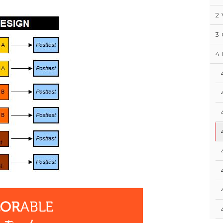
2
3
4