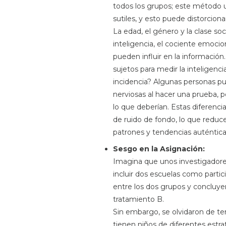
todos los grupos; este método ut
sutiles, y esto puede distorciona
La edad, el género y la clase soc
inteligencia, el cociente emoci
pueden influir en la información.
sujetos para medir la inteligen
incidencia? Algunas personas p
nerviosas al hacer una prueba, 
lo que deberían. Estas diferenci
de ruido de fondo, lo que reduce
patrones y tendencias auténtica
Sesgo en la Asignación:
Imagina que unos investigador
incluir dos escuelas como parti
entre los dos grupos y concluye
tratamiento B.
Sin embargo, se olvidaron de te
tienen niños de diferentes estr