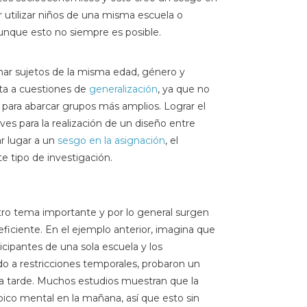
r utilizar niños de una misma escuela o
aunque esto no siempre es posible.
ionar sujetos de la misma edad, género y
ta a cuestiones de
generalización
, ya que no
 para abarcar grupos más amplios. Lograr el
aves para la realización de un diseño entre
r lugar a un
sesgo en la asignación
, el
e tipo de investigación.
tro tema importante y por lo general surgen
ficiente. En el ejemplo anterior, imagina que
ticipantes de una sola escuela y los
do a restricciones temporales, probaron un
la tarde. Muchos estudios muestran que la
pico mental en la mañana, así que esto sin