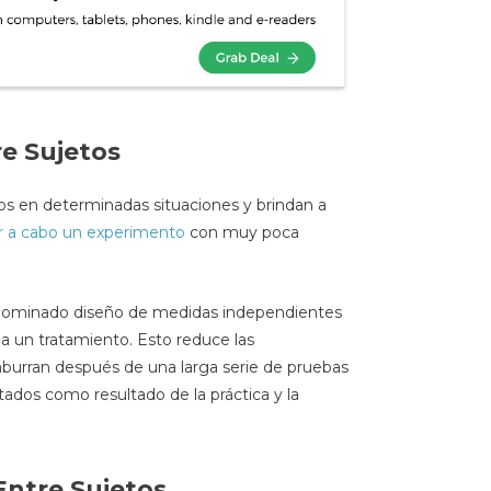
re Sujetos
os en determinadas situaciones y brindan a
ar a cabo un experimento
con muy poca
denominado diseño de medidas independientes
a un tratamiento. Esto reduce las
 aburran después de una larga serie de pruebas
tados como resultado de la práctica y la
Entre Sujetos