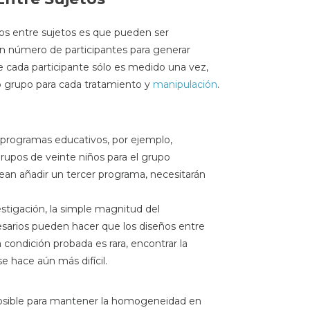
ños entre sujetos es que pueden ser
n número de participantes para generar
ue cada participante sólo es medido una vez,
o grupo para cada tratamiento y
manipulación
.
 programas educativos, por ejemplo,
upos de veinte niños para el grupo
sean añadir un tercer programa, necesitarán
tigación, la simple magnitud del
sarios pueden hacer que los diseños entre
a condición probada es rara, encontrar la
e hace aún más difícil.
osible para mantener la homogeneidad en