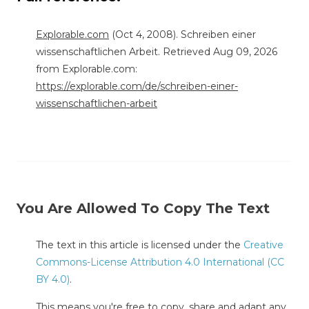
Explorable.com
(Oct 4, 2008). Schreiben einer
wissenschaftlichen Arbeit. Retrieved Aug 09, 2026
from Explorable.com:
https://explorable.com/de/schreiben-einer-
wissenschaftlichen-arbeit
You Are Allowed To Copy The Text
The text in this article is licensed under the
Creative
Commons-License Attribution 4.0 International (CC
BY 4.0)
.
This means you're free to copy, share and adapt any