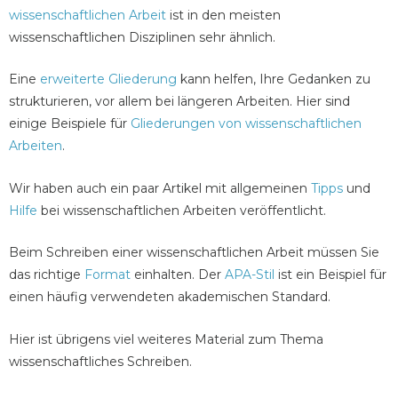
wissenschaftlichen Arbeit
ist in den meisten
wissenschaftlichen Disziplinen sehr ähnlich.
Eine
erweiterte Gliederung
kann helfen, Ihre Gedanken zu
strukturieren, vor allem bei längeren Arbeiten. Hier sind
einige Beispiele für
Gliederungen von wissenschaftlichen
Arbeiten
.
Wir haben auch ein paar Artikel mit allgemeinen
Tipps
und
Hilfe
bei wissenschaftlichen Arbeiten veröffentlicht.
Beim Schreiben einer wissenschaftlichen Arbeit müssen Sie
das richtige
Format
einhalten. Der
APA-Stil
ist ein Beispiel für
einen häufig verwendeten akademischen Standard.
Hier ist übrigens viel weiteres Material zum Thema
wissenschaftliches Schreiben.