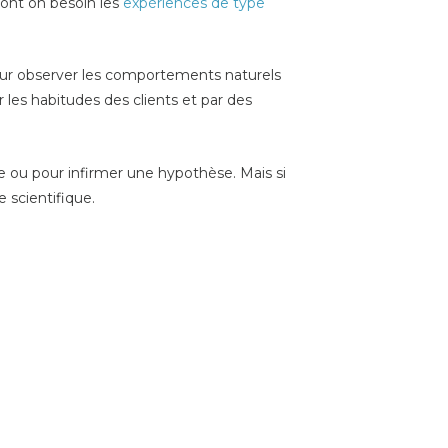
dont on besoin les
expériences de type
our observer les comportements naturels
 les habitudes des clients et par des
e ou pour infirmer une hypothèse. Mais si
 scientifique.