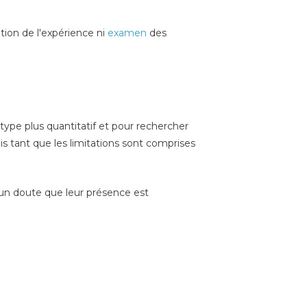
cation de l'expérience ni
examen
des
ype plus quantitatif et pour rechercher
s tant que les limitations sont comprises
aucun doute que leur présence est