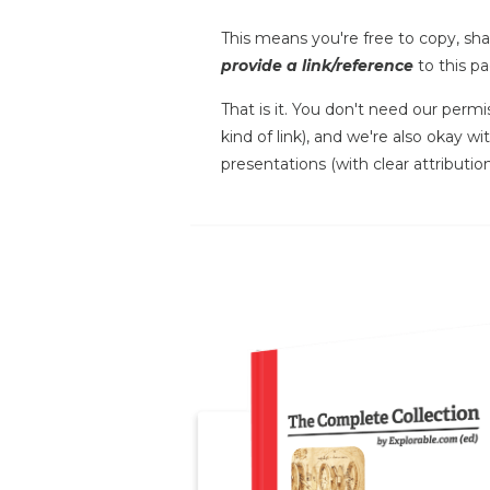
This means you're free to copy, shar
provide a link/reference
to this pa
That is it. You don't need our permi
kind of link), and we're also okay w
presentations (with clear attribution