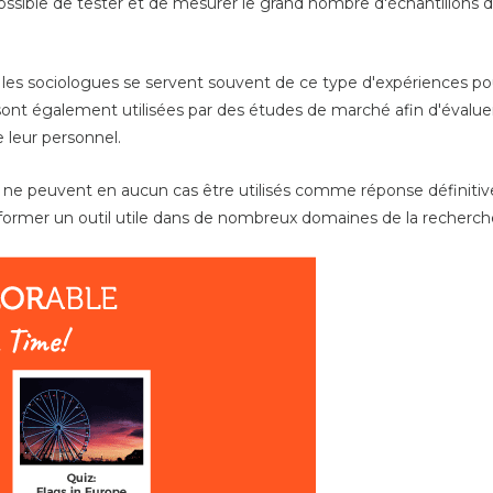
 possible de tester et de mesurer le grand nombre d'échantillons 
 les sociologues se servent souvent de ce type d'expériences p
 sont également utilisées par des études de marché afin d'évaluer
e leur personnel.
e ne peuvent en aucun cas être utilisés comme réponse définitiv
 former un outil utile dans de nombreux domaines de la recherche