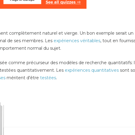
ent complètement naturel et vierge. Un bon exemple serait un
rmal de ses membres. Les
expériences véritables
, tout en fourni
mportement normal du sujet.
lisée comme précurseur des modèles de recherche quantitatifs: l
re testées quantitativement. Les
expériences quantitatives
sont so
ses
méritent d'être
testées
.