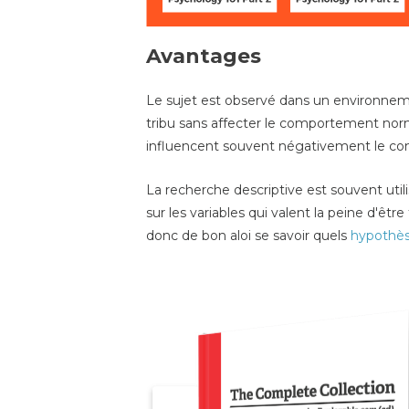
Avantages
Le sujet est observé dans un environnem
tribu sans affecter le comportement no
influencent souvent négativement le co
La recherche descriptive est souvent uti
sur les variables qui valent la peine d'êt
donc de bon aloi se savoir quels
hypothè