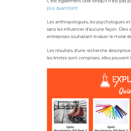
C'est également utile lorsqu'il n'est pas
plus quantitatif
.
Les anthropologues, les psychologues et
sans les influencer d'aucune façon. Elles
entreprises souhaitant évaluer le moral d
Les résultats d'une recherche descriptiv
les limites sont comprises, elles peuvent