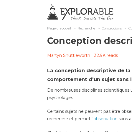
Page d'accueil
>
Recherche
>
Conceptions
>
Co
Conception descri
Martyn Shuttleworth
32.9K reads
La conception
descriptive
de la
comportement d'un sujet sans l'
De nombreuses disciplines scientifiques 
psychologie
.
Certains sujets ne peuvent pas être obse
recherche et permet l'
observation
sans a