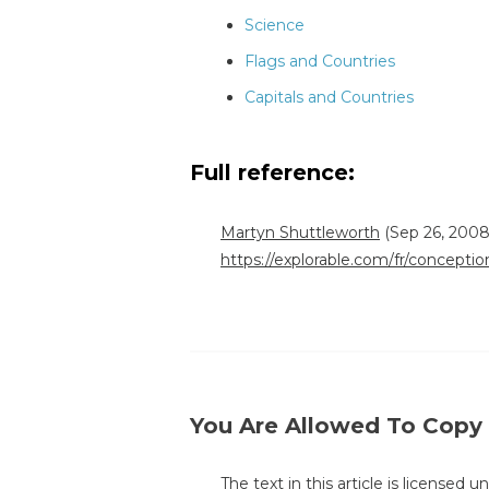
Science
Flags and Countries
Capitals and Countries
Full reference:
Martyn Shuttleworth
(Sep 26, 2008
https://explorable.com/fr/conceptio
You Are Allowed To Copy
The text in this article is licensed 