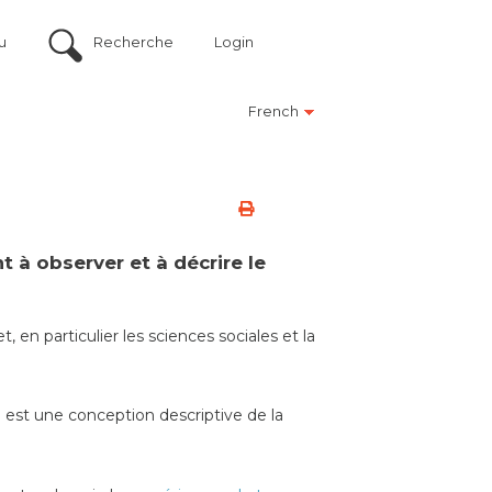
u
Recherche
Login
French
 à observer et à décrire le
et,
en particulier
les sciences sociales et la
u est une conception descriptive de la