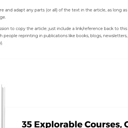
e and adapt any parts (or all) of the text in the article, as long a
ge.
ssion to copy the article; just include a link/reference back to th
ith people reprinting in publications like books, blogs, newsletters
).