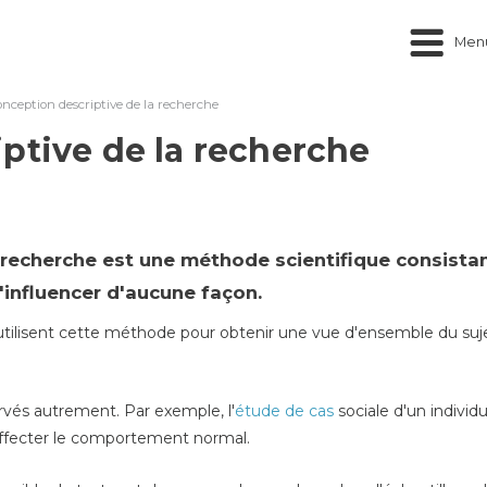
Men
nception descriptive de la recherche
ptive de la recherche
 recherche est une méthode scientifique consistant
influencer d'aucune façon.
utilisent cette méthode pour obtenir une vue d'ensemble du suj
rvés autrement. Par exemple, l'
étude de cas
sociale d'un individ
ffecter le comportement normal.