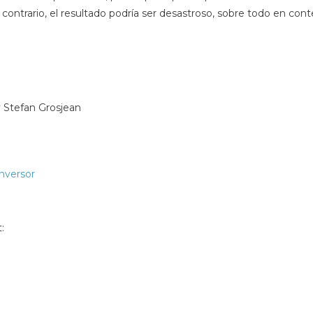
ontrario, el resultado podría ser desastroso, sobre todo en contex
y Stefan Grosjean
Inversor
: