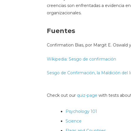
creencias son enfrentadas a evidencia en c
organizacionales.
Fuentes
Confirmation Bias, por Margit E. Oswald 
Wikipedia: Sesgo de confirmación
Sesgo de Confirmación, la Maldición del 
Check out our
quiz-page
with tests about
Psychology 101
Science
Flags and Countries