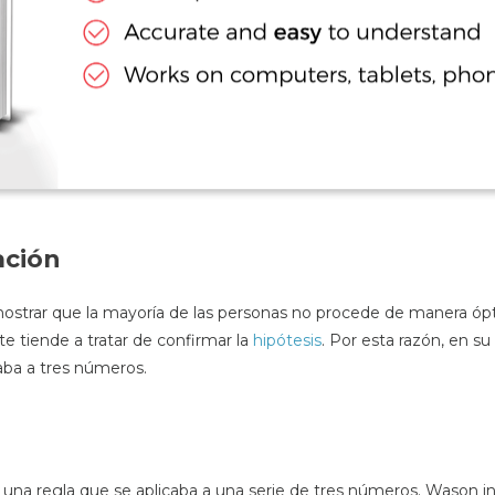
ación
ostrar que la mayoría de las personas no procede de manera ópt
te tiende a tratar de confirmar la
hipótesis
. Por esta razón, en s
caba a tres números.
ran una regla que se aplicaba a una serie de tres números. Wason 