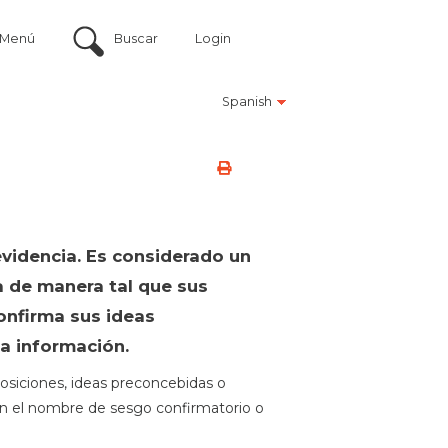
Menú
Buscar
Login
Spanish
videncia. Es considerado un
a de manera tal que sus
onfirma sus ideas
a información.
osiciones, ideas preconcebidas o
n el nombre de sesgo confirmatorio o