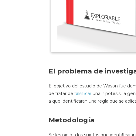
El problema de investig
El objetivo del estudio de Wason fue dem
de tratar de
falsificar
una hipótesis, la gen
a que identificaran una regla que se apli
Metodología
Se les pidió a los sujetos que identifica