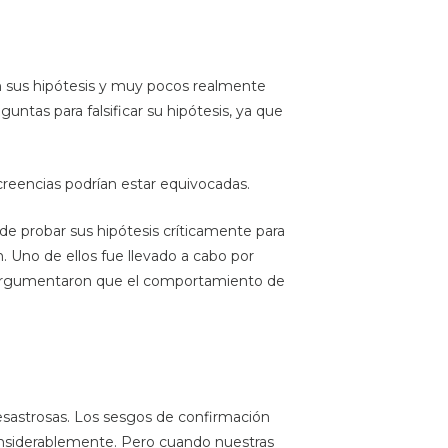
n sus hipótesis y muy pocos realmente
untas para falsificar su hipótesis, ya que
s creencias podrían estar equivocadas.
e probar sus hipótesis críticamente para
. Uno de ellos fue llevado a cabo por
. Argumentaron que el comportamiento de
esastrosas. Los sesgos de confirmación
considerablemente. Pero cuando nuestras