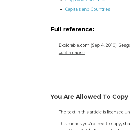
Capitals and Countries
Full reference:
Explorable.com
(Sep 4, 2010). Sesg
confirmacion
You Are Allowed To Copy
The text in this article is licensed 
This means you're free to copy, shar