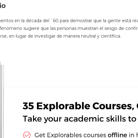
io
mentos en la década del ´60 para demostrar que la gente está r
del fenómeno sugiere que las personas muestran el sesgo de con
, en lugar de investigar de manera neutral y científica.