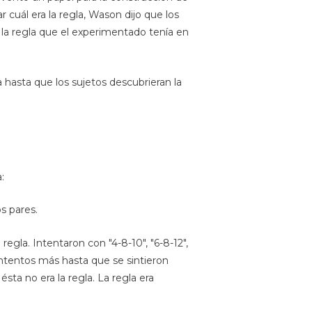
 cuál era la regla, Wason dijo que los
 la regla que el experimentado tenía en
 hasta que los sujetos descubrieran la
:
s pares.
gla. Intentaron con "4-8-10", "6-8-12",
intentos más hasta que se sintieron
sta no era la regla. La regla era