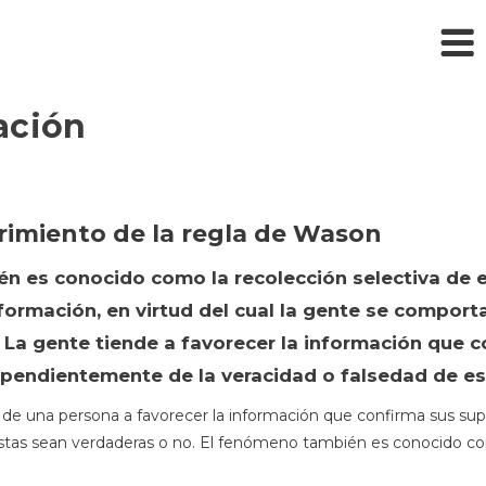
ación
brimiento de la regla de Wason
én es conocido como la recolección selectiva de e
ormación, en virtud del cual la gente se comport
 La gente tiende a favorecer la información que c
ependientemente de la veracidad o falsedad de es
 de una persona a favorecer la información que confirma sus sup
stas sean verdaderas o no. El fenómeno también es conocido co