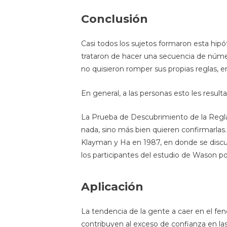
Conclusión
Casi todos los sujetos formaron esta hi
trataron de hacer una secuencia de número
no quisieron romper sus propias reglas, en
En general, a las personas esto les result
La Prueba de Descubrimiento de la Regla
nada, sino más bien quieren confirmarlas.
Klayman y Ha en 1987, en donde se disc
los participantes del estudio de Wason po
Aplicación
La tendencia de la gente a caer en el f
contribuyen al exceso de confianza en la