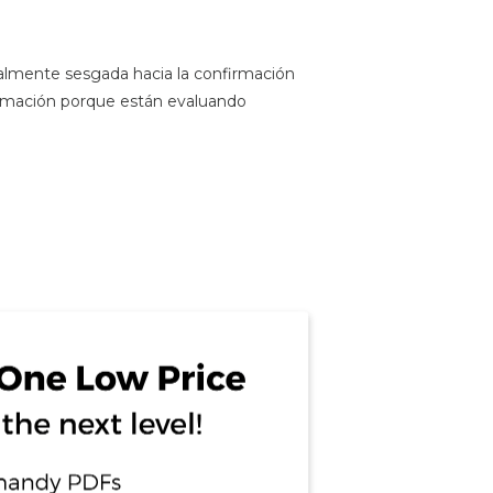
ealmente sesgada hacia la confirmación
firmación porque están evaluando