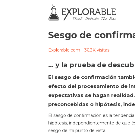
Sesgo de confirm
Explorable.com
36.3K visitas
... y la prueba de descu
El sesgo de confirmación tambi
efecto del procesamiento de inf
expectativas se hagan realidad.
preconcebidas o hipótesis, ind
El sesgo de confirmación es la tendencia
hipótesis, independientemente de que é
sesgo de mi punto de vista.