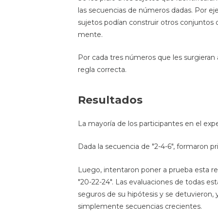
las secuencias de números dadas. Por ejem
sujetos podían construir otros conjuntos
mente.
Por cada tres números que les surgieran a
regla correcta.
Resultados
La mayoría de los participantes en el e
Dada la secuencia de "2-4-6", formaron p
Luego, intentaron poner a prueba esta re
"20-22-24". Las evaluaciones de todas est
seguros de su hipótesis y se detuvieron, 
simplemente secuencias crecientes.