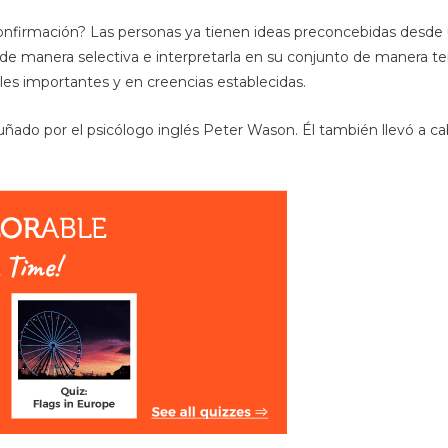
nfirmación? Las personas ya tienen ideas preconcebidas desde 
n de manera selectiva e interpretarla en su conjunto de manera 
es importantes y en creencias establecidas.
uñado por el psicólogo inglés Peter Wason. Él también llevó a 