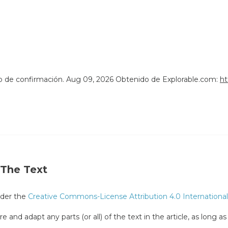
o de confirmación. Aug 09, 2026 Obtenido de Explorable.com:
ht
 The Text
under the
Creative Commons-License Attribution 4.0 International
e and adapt any parts (or all) of the text in the article, as long a