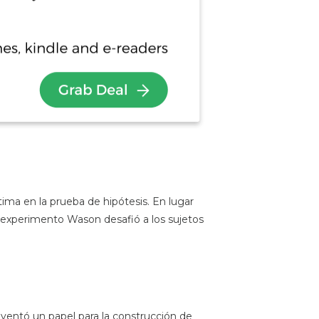
ima en la prueba de hipótesis. En lugar
u experimento Wason desafió a los sujetos
inventó un papel para la construcción de