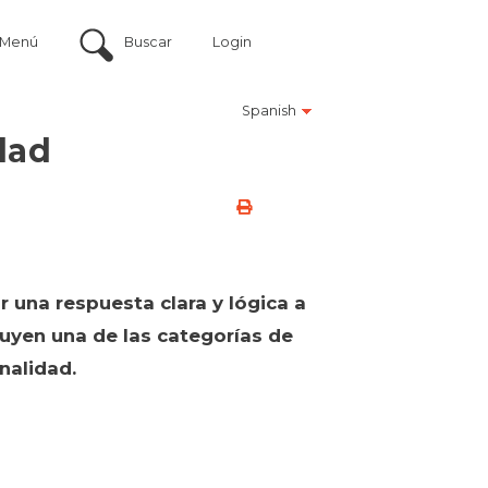
Menú
Buscar
Login
Spanish
dad
 una respuesta clara y lógica a
tuyen una de las categorías de
nalidad.