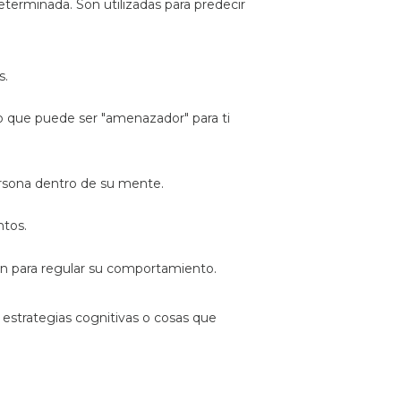
eterminada. Son utilizadas para predecir
s.
o que puede ser "amenazador" para ti
ersona dentro de su mente.
ntos.
an para regular su comportamiento.
 estrategias cognitivas o cosas que