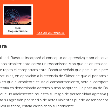
ura
nalidad, Bandura incorporó el concepto de aprendizaje por obser
nciona simplemente como un mecanismo, sino que es en realidad
se repita el comportamiento. Bandura señaló que para que la p
lectuales, en oposición a la creencia de Skiner de que el pensam
dió en que el ambiente causa el comportamiento, pero el compo
 teoría es denominado determinismo recíproco. La postura de Ba
que un adolescente muestra su rasgo de personalidad agresiva 
a su agresión por medio de actos violentos puede desencaden
Por lo tanto, estará cambiando su ambiente.