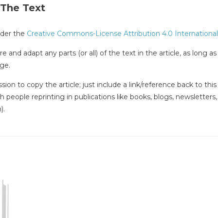
 The Text
under the
Creative Commons-License Attribution 4.0 International
e and adapt any parts (or all) of the text in the article, as long a
ge.
ssion to copy the article; just include a link/reference back to th
ith people reprinting in publications like books, blogs, newsletters
).