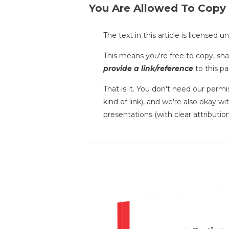
You Are Allowed To Copy
The text in this article is licensed 
This means you're free to copy, shar
provide a link/reference
to this pa
That is it. You don't need our permi
kind of link), and we're also okay w
presentations (with clear attribution