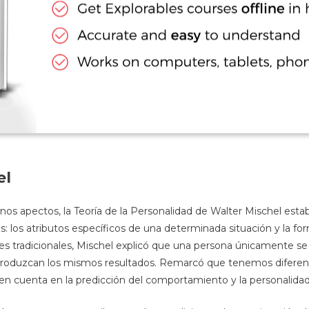
el
unos apectos, la Teoría de la Personalidad de Walter Mischel es
s: los atributos específicos de una determinada situación y la for
iales tradicionales, Mischel explicó que una persona únicamente 
roduzcan los mismos resultados. Remarcó que tenemos diferencia
 en cuenta en la predicción del comportamiento y la personalida