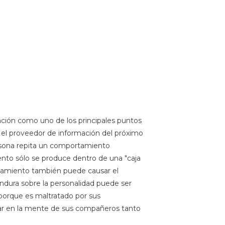
vación como uno de los principales puntos
 el proveedor de información del próximo
ersona repita un comportamiento
iento sólo se produce dentro de una "caja
rtamiento también puede causar el
ndura sobre la personalidad puede ser
porque es maltratado por sus
ar en la mente de sus compañeros tanto