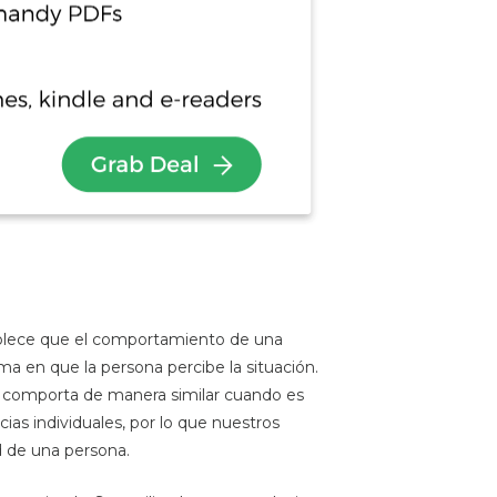
tablece que el comportamiento de una
ma en que la persona percibe la situación.
se comporta de manera similar cuando es
s individuales, por lo que nuestros
d de una persona.