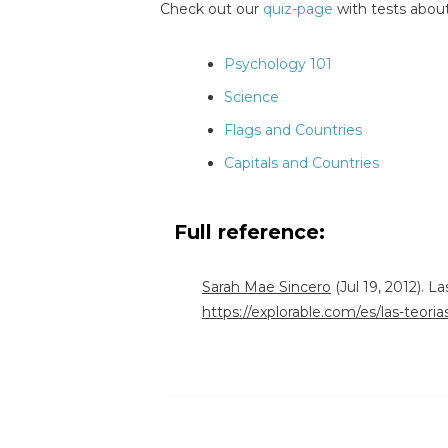
Check out our
quiz-page
with tests about
Psychology 101
Science
Flags and Countries
Capitals and Countries
Full reference:
Sarah Mae Sincero
(Jul 19, 2012). 
https://explorable.com/es/las-teoria