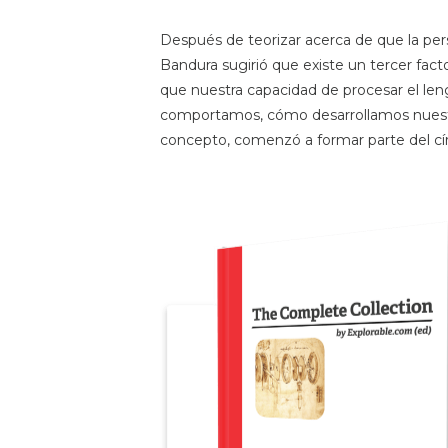
Después de teorizar acerca de que la pe
Bandura sugirió que existe un tercer fact
que nuestra capacidad de procesar el len
comportamos, cómo desarrollamos nuestr
concepto, comenzó a formar parte del círc