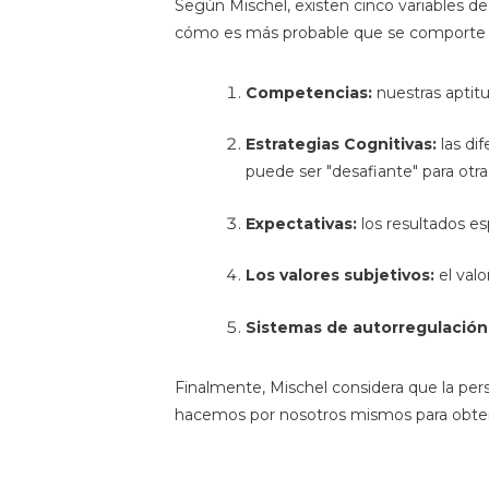
Según Mischel, existen cinco variables de
cómo es más probable que se comporte 
Competencias:
nuestras aptitu
Estrategias Cognitivas:
las di
puede ser "desafiante" para otra
Expectativas:
los resultados e
Los valores subjetivos:
el valo
Sistemas de autorregulación
Finalmente, Mischel considera que la per
hacemos por nosotros mismos para obte