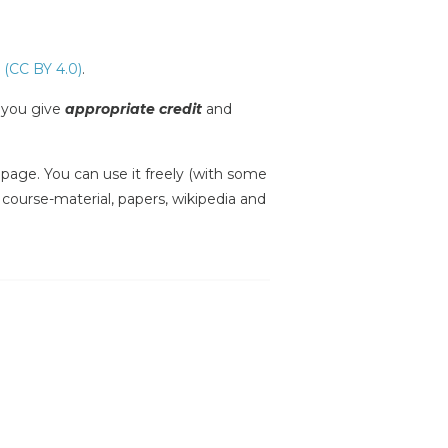
 (CC BY 4.0)
.
s you give
appropriate credit
and
is page. You can use it freely (with some
, course-material, papers, wikipedia and