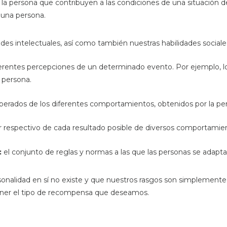
 la persona que contribuyen a las condiciones de una situación d
una persona.
des intelectuales, así como también nuestras habilidades sociale
ferentes percepciones de un determinado evento. Por ejemplo, l
 persona.
sperados de los diferentes comportamientos, obtenidos por la p
r respectivo de cada resultado posible de diversos comportamie
:
el conjunto de reglas y normas a las que las personas se adapt
sonalidad en sí no existe y que nuestros rasgos son simplemente
ner el tipo de recompensa que deseamos.