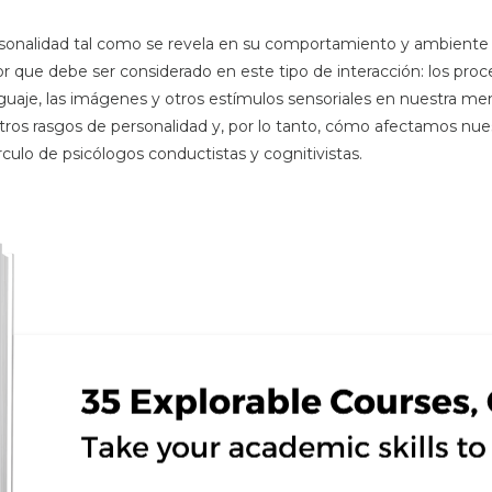
rsonalidad tal como se revela en su comportamiento y ambiente 
or que debe ser considerado en este tipo de interacción: los proc
guaje, las imágenes y otros estímulos sensoriales en nuestra m
os rasgos de personalidad y, por lo tanto, cómo afectamos nu
ulo de psicólogos conductistas y cognitivistas.