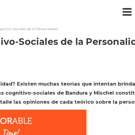
gnitivo-Sociales de la Personalidad
ivo-Sociales de la Personali
idad? Existen muchas teorías que intentan brindar
as cognitivo-sociales de Bandura y Mischel consti
talle las opiniones de cada teórico sobre la perso