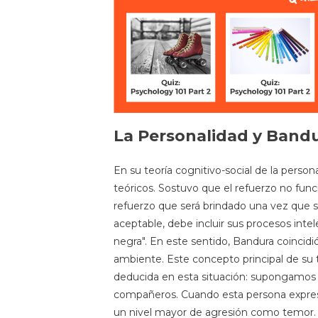
La Personalidad y Band
En su teoría cognitivo-social de la perso
teóricos. Sostuvo que el refuerzo no fu
refuerzo que será brindado una vez que 
aceptable, debe incluir sus procesos inte
negra". En este sentido, Bandura coinci
ambiente. Este concepto principal de su
deducida en esta situación: supongamos 
compañeros. Cuando esta persona expres
un nivel mayor de agresión como temor. 