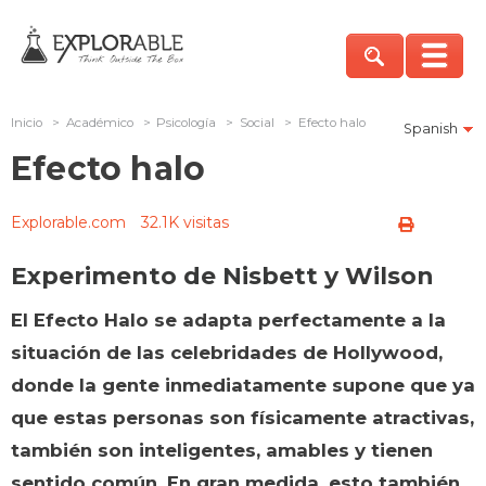
Inicio
>
Académico
>
Psicología
>
Social
>
Efecto halo
Spanish
Efecto halo
Explorable.com
32.1K visitas
Experimento de Nisbett y Wilson
El Efecto Halo se adapta perfectamente a la
situación de las celebridades de Hollywood,
donde la gente inmediatamente supone que ya
que estas personas son físicamente atractivas,
también son inteligentes, amables y tienen
sentido común. En gran medida, esto también