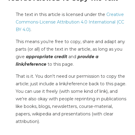
The text in this article is licensed under the
Creative
Commons-License Attribution 4.0 International (CC
BY 4.0)
.
This means you're free to copy, share and adapt any
parts (or all) of the text in the article, as long as you
give
appropriate credit
and
provide a
link/reference
to this page.
That is it. You don't need our permission to copy the
article; just include a link/reference back to this page.
You can use it freely (with some kind of link), and
we're also okay with people reprinting in publications
like books, blogs, newsletters, course-material,
papers, wikipedia and presentations (with clear
attribution).