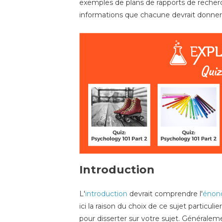
exemples de plans de rapports de recherch
informations que chacune devrait donner
Introduction
L'
introduction
devrait comprendre l'
énonc
ici la raison du choix de ce sujet partic
pour disserter sur votre sujet. Généralem