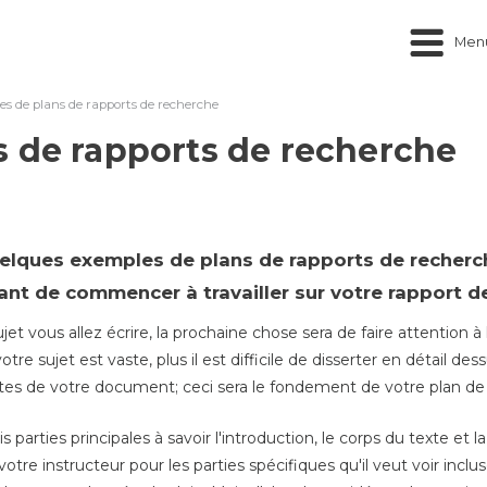
Men
s de plans de rapports de recherche
 de rapports de recherche
elques
exemples de plans de rapports de recherch
ant de commencer à travailler sur votre rapport d
jet vous allez écrire, la prochaine chose sera de faire attention
votre sujet est vaste, plus il est difficile de disserter en détail d
mites de votre document; ceci sera le fondement de votre plan de
is parties principales à savoir l'introduction, le corps du texte et
tre instructeur pour les parties spécifiques qu'il veut voir incl