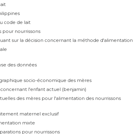
ait
ilippines
au code de lait
s pour nourrissons
luant sur la décision concernant la méthode d'alimentation
cale
lyse des données
ographique socio-économique des mères
 concernant l'enfant actuel (benjamin)
tuelles des mères pour l'alimentation des nourrissons
aitement maternel exclusif
mentation mixte
parations pour nourrissons