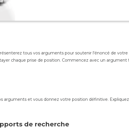
ésenterez tous vos arguments pour soutenir l'énoncé de votre t
ayer chaque prise de position. Commencez avec un argument fort, 
s arguments et vous donnez votre position définitive. Expliquez
apports de recherche