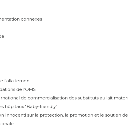
entation connexes
de
e l'allaitement
tions de l'OMS
rnational de commercialisation des substituts au lait mater
des hôpitaux "Baby-friendly"
on Innocenti sur la protection, la promotion et le soutien d
tionale