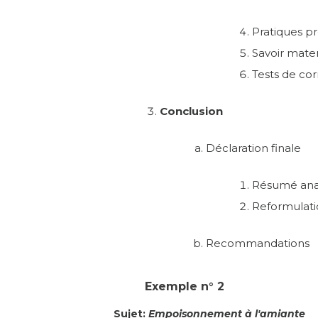
Pratiques p
Savoir mate
Tests de cor
Conclusion
Déclaration finale
Résumé ana
Reformulati
Recommandations
Exemple n° 2
Sujet:
Empoisonnement à l'a
miante