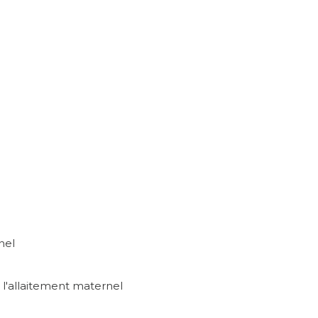
nel
e l'allaitement maternel