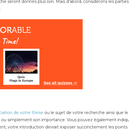
e seront donnés plus loin. Mais d'abord, considérons les parties
.
iation de votre thèse
ou le sujet de votre recherche ainsi que l
ulier ou simplement son importance. Vous pouvez également indiqu
ent, votre introduction devrait exposer succinctement les points p