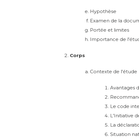
Hypothèse
Examen de la docum
Portée et limites
Importance de l'étu
Corps
Contexte de l'étude
Avantages d
Recommanda
Le code inte
L'Initiative 
La déclarati
Situation na