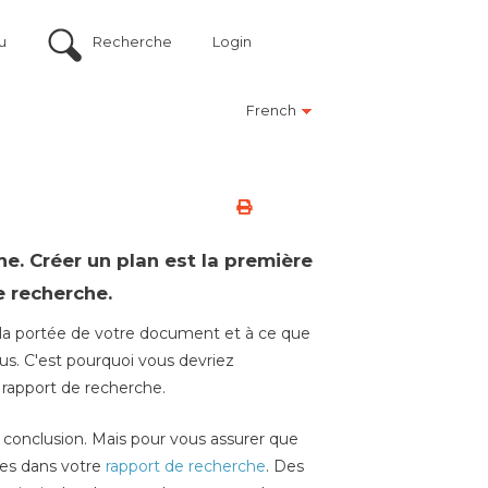
u
Recherche
Login
French
e. Créer un plan est la première
e recherche.
 à la portée de votre document et à ce que
essus. C'est pourquoi vous devriez
 rapport de recherche.
 la conclusion. Mais pour vous assurer que
uses dans votre
rapport de recherche
. Des