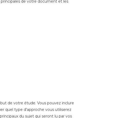
 principales de votre document et les
e but de votre étude. Vous pouvez inclure
er quel type d'approche vous utiliserez
rincipaux du sujet qui seront lu par vos