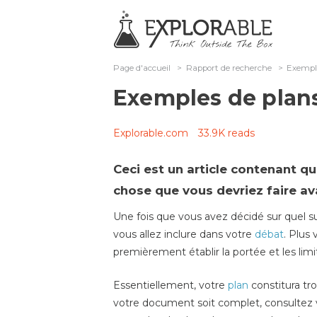
Page d'accueil
>
Rapport de recherche
>
Exemple
Exemples de plans
Explorable.com
33.9K reads
Ceci est un article contenant
qu
chose que vous devriez faire av
Une fois que vous avez décidé sur quel su
vous allez inclure dans votre
débat
. Plus 
premièrement établir la portée et les li
Essentiellement, votre
plan
constitura tro
votre document soit complet, consultez vo