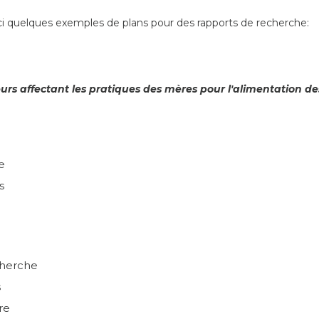
uelques exemples de plans pour des rapports de recherche:
eurs affectant les pratiques des mères pour l'alimentation des
e
s
cherche
s
re