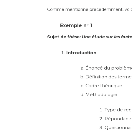
Comme mentionné précédemment, voici q
Exemple n° 1
Sujet de
thèse: Une étude sur les fact
Introduction
Énoncé du problèm
Définition des terme
Cadre théorique
Méthodologie
Type de re
Répondant
Questionnai