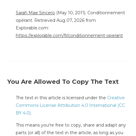
Sarah Mae Sincero
(May 10, 2011). Conditionnement
opérant. Retrieved Aug 07, 2026 from
Explorable.com:
https://explorable.com/fr/conditionnement-operant
You Are Allowed To Copy The Text
The text in this article is licensed under the
Creative
Commons-License Attribution 4.0 International (CC
BY 4.0)
.
This means you're free to copy, share and adapt any
parts (or all) of the text in the article, as long as you