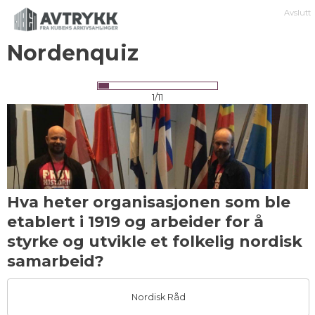
Avslutt
Nordenquiz
1/11
Hva heter organisasjonen som ble
etablert i 1919 og arbeider for å
styrke og utvikle et folkelig nordisk
samarbeid?
Nordisk Råd