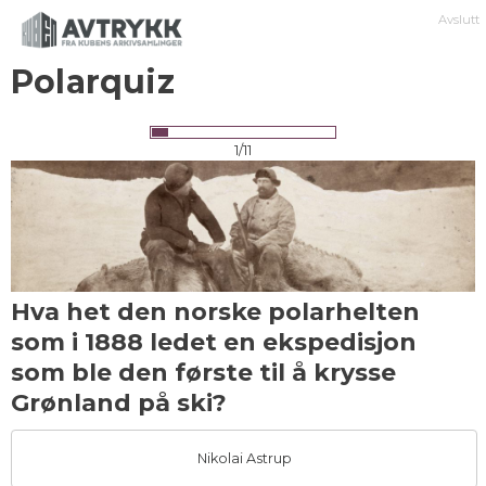
Avslutt
Polarquiz
1/11
Hva het den norske polarhelten
som i 1888 ledet en ekspedisjon
som ble den første til å krysse
Grønland på ski?
Nikolai Astrup