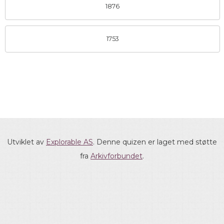
1876
1753
Utviklet av
Explorable AS
. Denne quizen er laget med støtte
fra
Arkivforbundet
.