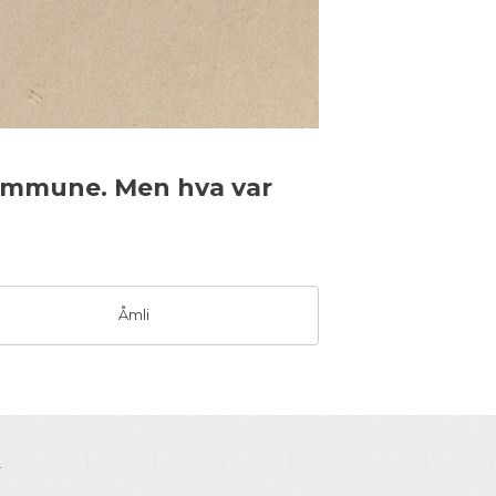
 kommune. Men hva var
Åmli
.