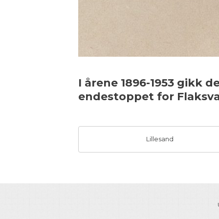
I årene 1896-1953 gikk 
endestoppet for Flaks
Lillesand