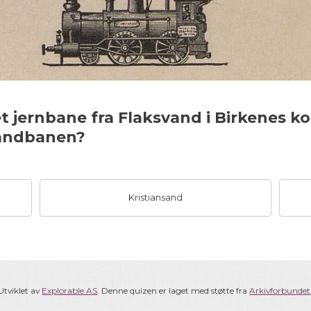
det jernbane fra Flaksvand i Birkenes
vandbanen?
Kristiansand
Utviklet av
Explorable AS
. Denne quizen er laget med støtte fra
Arkivforbundet