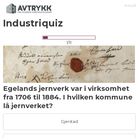
Avslutt
Industriquiz
1/11
Egelands jernverk var i virksomhet
fra 1706 til 1884. I hvilken kommune
lå jernverket?
Gjerstad