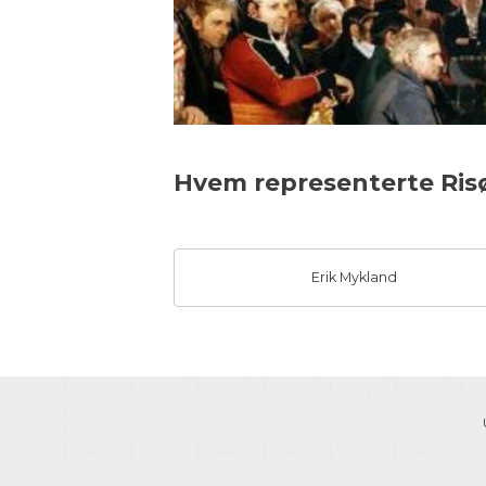
Hvem representerte Risør
Erik Mykland