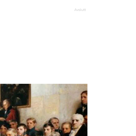
Avslutt