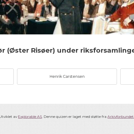
 (Øster Risøer) under riksforsamlingen
Henrik Carstensen
Utviklet av
Explorable AS
. Denne quizen er laget med støtte fra
Arkivforbundet