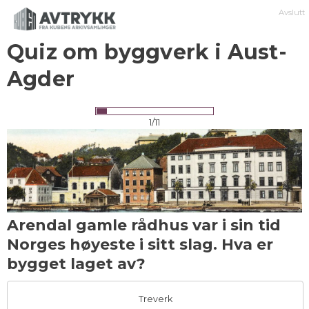
Avslutt
Quiz om byggverk i Aust-
Agder
1/11
Arendal gamle rådhus var i sin tid
Norges høyeste i sitt slag. Hva er
bygget laget av?
Treverk