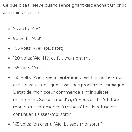
Ce que disait l'élève quand l'enseignant déclenchait un choc
à certains niveaux.
75 volts: "Aïe!"
90 volts: "Aïe!"
105 volts: "Aïe!" (plus fort)
120 volts: "Aïe! Hé, ça fait vraiment mal."
135 volts: "Aïe!"
150 volts: "Aïe! Expérimentateur! C'est fini. Sortez-moi
d'ici. Je vous ai dit que j'avais des problèmes cardiaques.
L'état de mon cœur commence à m'inquièter
maintenant. Sortez-moi d'ici, s'il vous plaît. L'état de
mon cœur commence à m'inquièter. Je refuse de
continuer. Laissez-moi sortir."
165 volts: (en criant) "Aïe! Laissez-moi sortir!"