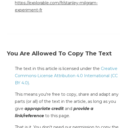
https://explorable.com/fr/stanley-milgram-
experiment-fr
You Are Allowed To Copy The Text
The text in this article is licensed under the
Creative
Commons-License Attribution 4.0 International (CC
BY 4.0)
.
This means you're free to copy, share and adapt any
parts (or all) of the text in the article, as long as you
give
appropriate credit
and
provide a
link/reference
to this page.
That is it. You don't need our permission to copy the