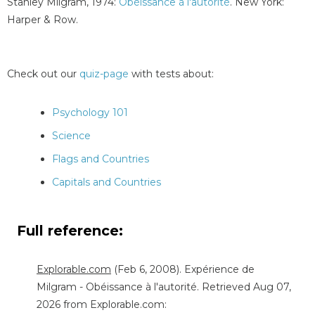
Stanley Milgram, 1974:
Obéissance à l'autorité
. New York:
Harper & Row.
Check out our
quiz-page
with tests about:
Psychology 101
Science
Flags and Countries
Capitals and Countries
Full reference:
Explorable.com
(Feb 6, 2008). Expérience de
Milgram - Obéissance à l'autorité. Retrieved Aug 07,
2026 from Explorable.com: